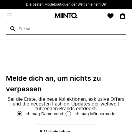
Die besten Modeboutiquen der Welt an einem Ort
Melde dich an, um nichts zu
verpassen
Sei die Erste, die neue Kollektionen, exklusive Offers
und die neuesten Fashion-Updates der weltweit
führenden Brands entdeckt.
Ich mag Damenmode
Ich mag Männermode