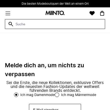
Die besten Modeboutiquen der Welt an einem Ort
Melde dich an, um nichts zu
verpassen
Sei die Erste, die neue Kollektionen, exklusive Offers
und die neuesten Fashion-Updates der weltweit
führenden Brands entdeckt.
Ich mag Damenmode
Ich mag Männermode