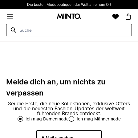
Die besten Modeboutiquen der Welt an einem Ort
Melde dich an, um nichts zu
verpassen
Sei die Erste, die neue Kollektionen, exklusive Offers
und die neuesten Fashion-Updates der weltweit
führenden Brands entdeckt.
Ich mag Damenmode
Ich mag Männermode