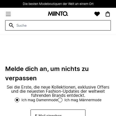
Die besten Modeboutiquen der Welt an einem Ort
Melde dich an, um nichts zu
verpassen
Sei die Erste, die neue Kollektionen, exklusive Offers
und die neuesten Fashion-Updates der weltweit
führenden Brands entdeckt.
Ich mag Damenmode
Ich mag Männermode