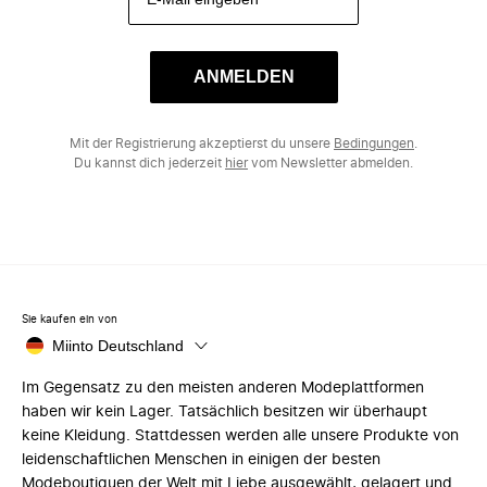
ANMELDEN
Mit der Registrierung akzeptierst du unsere
Bedingungen
.
Du kannst dich jederzeit
hier
vom Newsletter abmelden.
Sie kaufen ein von
Miinto Deutschland
Im Gegensatz zu den meisten anderen Modeplattformen
haben wir kein Lager. Tatsächlich besitzen wir überhaupt
keine Kleidung. Stattdessen werden alle unsere Produkte von
leidenschaftlichen Menschen in einigen der besten
Modeboutiquen der Welt mit Liebe ausgewählt, gelagert und