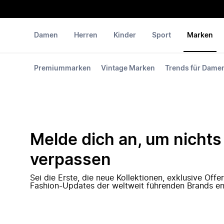
Damen
Herren
Kinder
Sport
Marken
Premiummarken
Vintage Marken
Trends für Dame
Melde dich an, um nichts
verpassen
Sei die Erste, die neue Kollektionen, exklusive Off
Fashion-Updates der weltweit führenden Brands en