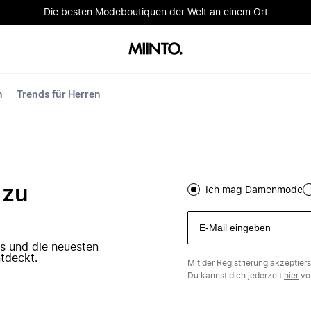
Die besten Modeboutiquen der Welt an einem Ort
n
Trends für Herren
 zu
Ich mag Damenmode
ers und die neuesten
tdeckt.
Mit der Registrierung akzeptier
Du kannst dich jederzeit
hier
vo