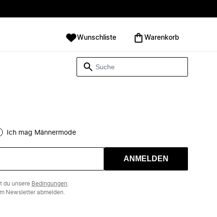
Wunschliste
Warenkorb
Ich mag Männermode
ANMELDEN
st du unsere
Bedingungen
.
m Newsletter abmelden.