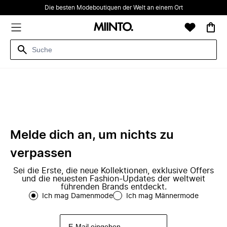
Die besten Modeboutiquen der Welt an einem Ort
Melde dich an, um nichts zu
verpassen
Sei die Erste, die neue Kollektionen, exklusive Offers
und die neuesten Fashion-Updates der weltweit
führenden Brands entdeckt.
Ich mag Damenmode
Ich mag Männermode