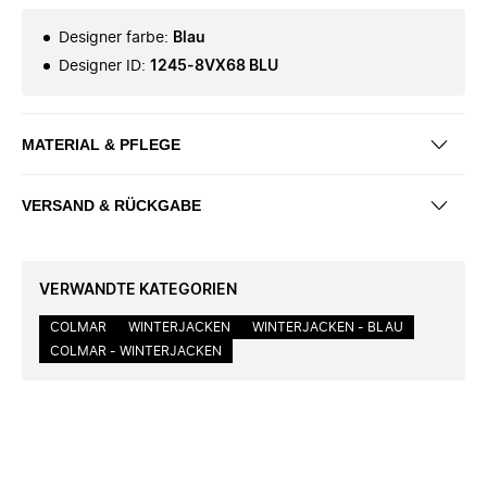
Designer farbe
:
Blau
Designer ID
:
1245-8VX68 BLU
MATERIAL & PFLEGE
VERSAND & RÜCKGABE
VERWANDTE KATEGORIEN
COLMAR
WINTERJACKEN
WINTERJACKEN - BLAU
COLMAR - WINTERJACKEN