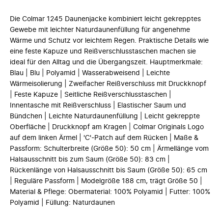
Die Colmar 1245 Daunenjacke kombiniert leicht gekrepptes
Gewebe mit leichter Naturdaunenfüllung für angenehme
Wärme und Schutz vor leichtem Regen. Praktische Details wie
eine feste Kapuze und Reißverschlusstaschen machen sie
ideal für den Alltag und die Übergangszeit. Hauptmerkmale:
Blau | Blu | Polyamid | Wasserabweisend | Leichte
Wärmeisolierung | Zweifacher Reißverschluss mit Druckknopf
| Feste Kapuze | Seitliche Reißverschlusstaschen |
Innentasche mit Reißverschluss | Elastischer Saum und
Bündchen | Leichte Naturdaunenfüllung | Leicht gekreppte
Oberfläche | Druckknopf am Kragen | Colmar Originals Logo
auf dem linken Ärmel | 'C'-Patch auf dem Rücken | Maße &
Passform: Schulterbreite (Größe 50): 50 cm | Ärmellänge vom
Halsausschnitt bis zum Saum (Größe 50): 83 cm |
Rückenlänge von Halsausschnitt bis Saum (Größe 50): 65 cm
| Reguläre Passform | Modelgröße 188 cm, trägt Größe 50 |
Material & Pflege: Obermaterial: 100% Polyamid | Futter: 100%
Polyamid | Füllung: Naturdaunen