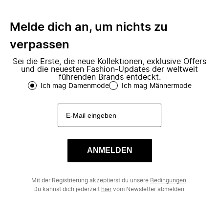
Melde dich an, um nichts zu
verpassen
Sei die Erste, die neue Kollektionen, exklusive Offers
und die neuesten Fashion-Updates der weltweit
führenden Brands entdeckt.
Ich mag Damenmode
Ich mag Männermode
ANMELDEN
Mit der Registrierung akzeptierst du unsere
Bedingungen
.
Du kannst dich jederzeit
hier
vom Newsletter abmelden.