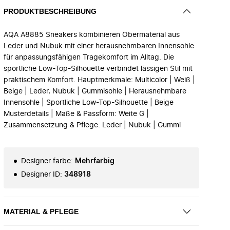
PRODUKTBESCHREIBUNG
AQA A8885 Sneakers kombinieren Obermaterial aus
Leder und Nubuk mit einer herausnehmbaren Innensohle
für anpassungsfähigen Tragekomfort im Alltag. Die
sportliche Low-Top-Silhouette verbindet lässigen Stil mit
praktischem Komfort. Hauptmerkmale: Multicolor | Weiß |
Beige | Leder, Nubuk | Gummisohle | Herausnehmbare
Innensohle | Sportliche Low-Top-Silhouette | Beige
Musterdetails | Maße & Passform: Weite G |
Zusammensetzung & Pflege: Leder | Nubuk | Gummi
Designer farbe
:
Mehrfarbig
Designer ID
:
348918
MATERIAL & PFLEGE