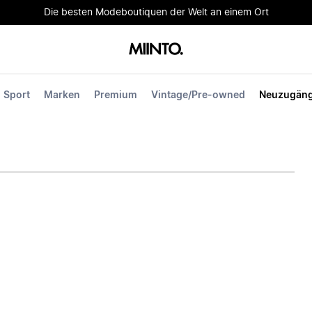
Die besten Modeboutiquen der Welt an einem Ort
Sport
Marken
Premium
Vintage/Pre-owned
Neuzugän