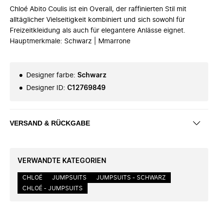
Chloé Abito Coulis ist ein Overall, der raffinierten Stil mit
alltäglicher Vielseitigkeit kombiniert und sich sowohl für
Freizeitkleidung als auch für elegantere Anlässe eignet.
Hauptmerkmale: Schwarz | Mmarrone
Designer farbe
:
Schwarz
Designer ID
:
C12769849
VERSAND & RÜCKGABE
VERWANDTE KATEGORIEN
CHLOÉ
JUMPSUITS
JUMPSUITS - SCHWARZ
CHLOÉ - JUMPSUITS