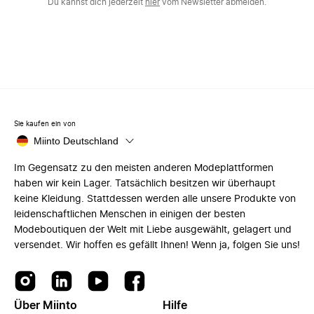
Du kannst dich jederzeit
hier
vom Newsletter abmelden.
Sie kaufen ein von
Miinto Deutschland
Im Gegensatz zu den meisten anderen Modeplattformen
haben wir kein Lager. Tatsächlich besitzen wir überhaupt
keine Kleidung. Stattdessen werden alle unsere Produkte von
leidenschaftlichen Menschen in einigen der besten
Modeboutiquen der Welt mit Liebe ausgewählt, gelagert und
versendet. Wir hoffen es gefällt Ihnen! Wenn ja, folgen Sie uns!
Über Miinto
Hilfe