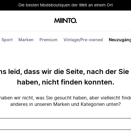
Die besten Modeboutiquen der Welt an einem Ort
Sport
Marken
Premium
Vintage/Pre-owned
Neuzugän
ns leid, dass wir die Seite, nach der Si
haben, nicht finden konnten.
ben wir nicht, was Sie gesucht haben, aber vielleicht fin
anderes in unseren Marken und Kategorien unten?