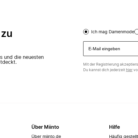
 zu
Ich mag Damenmode
ers und die neuesten
tdeckt.
Mit der Registrierung akzeptier
Du kannst dich jederzeit
hier
vo
Über Miinto
Hilfe
Über miinto.de
Häufig gestell