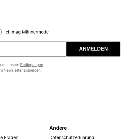
Ich mag Männermode
ANMELDEN
st du unsere
Bedingungen
.
m Newsletter abmelden.
Andere
te Fragen
Datenschutzerklärung