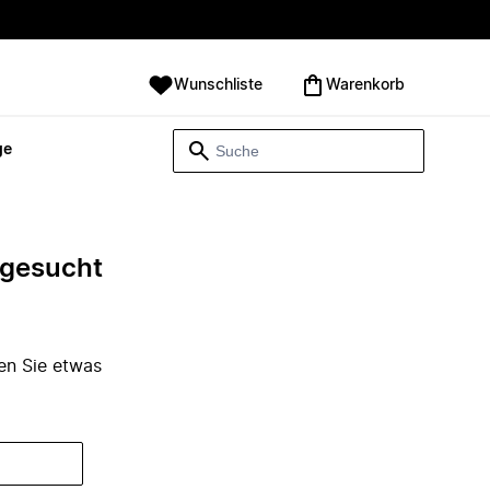
Wunschliste
Warenkorb
ge
e gesucht
den Sie etwas