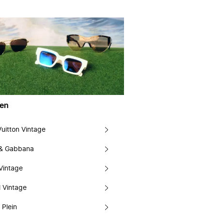
en
Vuitton Vintage
 & Gabbana
Vintage
 Vintage
 Plein