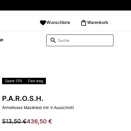
Wunschliste
Warenkorb
ge
Spare 15%
Fast weg
P.A.R.O.S.H.
Ärmelloses Maxikleid mit V-Ausschnitt
513,50 €
436,50 €