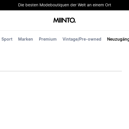
Die besten Modeboutiquen der Welt an einem Ort
Sport
Marken
Premium
Vintage/Pre-owned
Neuzugän