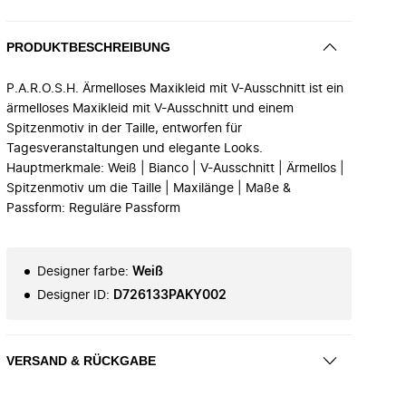
PRODUKTBESCHREIBUNG
P.A.R.O.S.H. Ärmelloses Maxikleid mit V-Ausschnitt ist ein
ärmelloses Maxikleid mit V-Ausschnitt und einem
Spitzenmotiv in der Taille, entworfen für
Tagesveranstaltungen und elegante Looks.
Hauptmerkmale: Weiß | Bianco | V-Ausschnitt | Ärmellos |
Spitzenmotiv um die Taille | Maxilänge | Maße &
Passform: Reguläre Passform
Designer farbe
:
Weiß
Designer ID
:
D726133PAKY002
VERSAND & RÜCKGABE