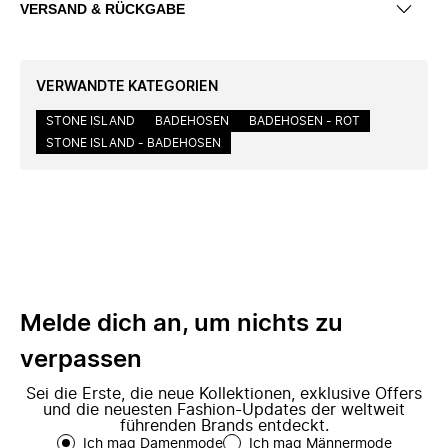
VERSAND & RÜCKGABE
VERWANDTE KATEGORIEN
STONE ISLAND
BADEHOSEN
BADEHOSEN - ROT
STONE ISLAND - BADEHOSEN
Melde dich an, um nichts zu
verpassen
Sei die Erste, die neue Kollektionen, exklusive Offers
und die neuesten Fashion-Updates der weltweit
führenden Brands entdeckt.
Ich mag Damenmode
Ich mag Männermode