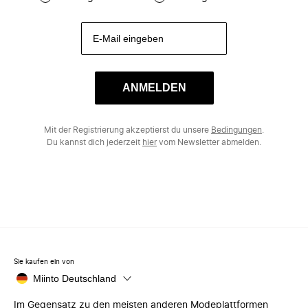
ANMELDEN
Mit der Registrierung akzeptierst du unsere
Bedingungen
.
Du kannst dich jederzeit
hier
vom Newsletter abmelden.
Sie kaufen ein von
Miinto Deutschland
Im Gegensatz zu den meisten anderen Modeplattformen