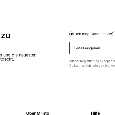
 zu
Ich mag Damenmode
ers und die neuesten
tdeckt.
Mit der Registrierung akzeptier
Du kannst dich jederzeit
hier
vo
Über Miinto
Hilfe