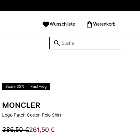
Wunschliste
Warenkorb
Spare 32%
Fast weg
MONCLER
Logo Patch Cotton Polo Shirt
386,50 €
261,50 €