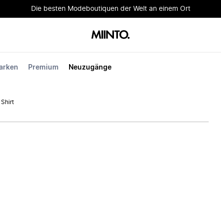
Die besten Modeboutiquen der Welt an einem Ort
arken
Premium
Neuzugänge
Shirt