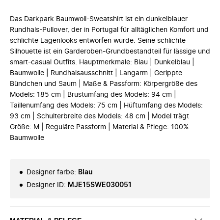
Das Darkpark Baumwoll-Sweatshirt ist ein dunkelblauer
Rundhals-Pullover, der in Portugal für alltäglichen Komfort und
schlichte Lagenlooks entworfen wurde. Seine schlichte
Silhouette ist ein Garderoben-Grundbestandteil für lässige und
smart-casual Outfits. Hauptmerkmale: Blau | Dunkelblau |
Baumwolle | Rundhalsausschnitt | Langarm | Gerippte
Bündchen und Saum | Maße & Passform: Körpergröße des
Models: 185 cm | Brustumfang des Models: 94 cm |
Taillenumfang des Models: 75 cm | Hüftumfang des Models:
93 cm | Schulterbreite des Models: 48 cm | Model trägt
Größe: M | Reguläre Passform | Material & Pflege: 100%
Baumwolle
Designer farbe
:
Blau
Designer ID
:
MJE15SWE030051