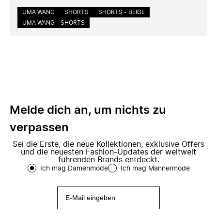
UMA WANG
SHORTS
SHORTS - BEIGE
UMA WANG - SHORTS
Melde dich an, um nichts zu
verpassen
Sei die Erste, die neue Kollektionen, exklusive Offers
und die neuesten Fashion-Updates der weltweit
führenden Brands entdeckt.
Ich mag Damenmode
Ich mag Männermode