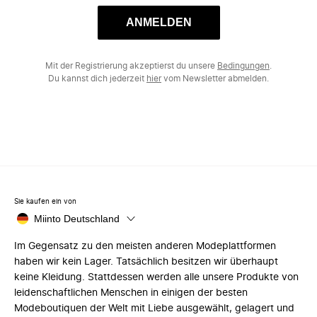
ANMELDEN
Mit der Registrierung akzeptierst du unsere
Bedingungen
.
Du kannst dich jederzeit
hier
vom Newsletter abmelden.
Sie kaufen ein von
Miinto Deutschland
Im Gegensatz zu den meisten anderen Modeplattformen
haben wir kein Lager. Tatsächlich besitzen wir überhaupt
keine Kleidung. Stattdessen werden alle unsere Produkte von
leidenschaftlichen Menschen in einigen der besten
Modeboutiquen der Welt mit Liebe ausgewählt, gelagert und