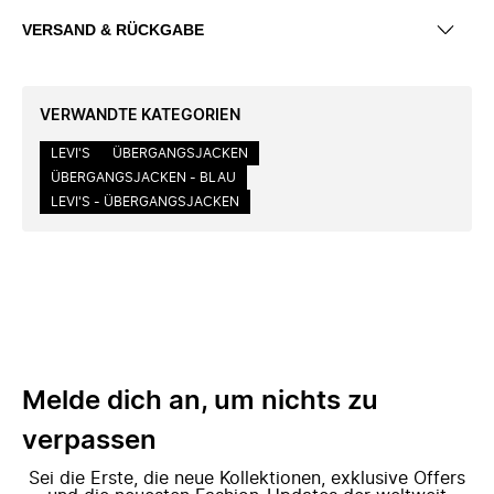
VERSAND & RÜCKGABE
VERWANDTE KATEGORIEN
LEVI'S
ÜBERGANGSJACKEN
ÜBERGANGSJACKEN - BLAU
LEVI'S - ÜBERGANGSJACKEN
Melde dich an, um nichts zu
verpassen
Sei die Erste, die neue Kollektionen, exklusive Offers