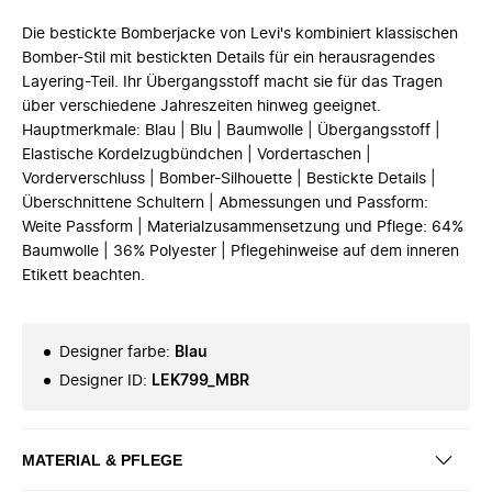
Die bestickte Bomberjacke von Levi's kombiniert klassischen
Bomber-Stil mit bestickten Details für ein herausragendes
Layering-Teil. Ihr Übergangsstoff macht sie für das Tragen
über verschiedene Jahreszeiten hinweg geeignet.
Hauptmerkmale: Blau | Blu | Baumwolle | Übergangsstoff |
Elastische Kordelzugbündchen | Vordertaschen |
Vorderverschluss | Bomber-Silhouette | Bestickte Details |
Überschnittene Schultern | Abmessungen und Passform:
Weite Passform | Materialzusammensetzung und Pflege: 64%
Baumwolle | 36% Polyester | Pflegehinweise auf dem inneren
Etikett beachten.
Designer farbe
:
Blau
Designer ID
:
LEK799_MBR
MATERIAL & PFLEGE