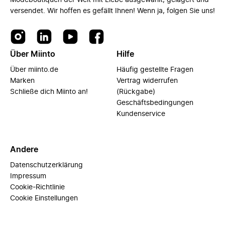
Modeboutiquen der Welt mit Liebe ausgewählt, gelagert und
versendet. Wir hoffen es gefällt Ihnen! Wenn ja, folgen Sie uns!
Über Miinto
Hilfe
Über miinto.de
Häufig gestellte Fragen
Marken
Vertrag widerrufen
Schließe dich Miinto an!
(Rückgabe)
Geschäftsbedingungen
Kundenservice
Andere
Datenschutzerklärung
Impressum
Cookie-Richtlinie
Cookie Einstellungen