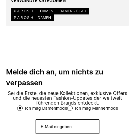
VERWANDTE KATEGORIEN
P.A.R.O.S.H.
DAMEN
DAMEN - BLAU
P.A.R.O.S.H. - DAMEN
Melde dich an, um nichts zu
verpassen
Sei die Erste, die neue Kollektionen, exklusive Offers
und die neuesten Fashion-Updates der weltweit
führenden Brands entdeckt.
Ich mag Damenmode
Ich mag Männermode