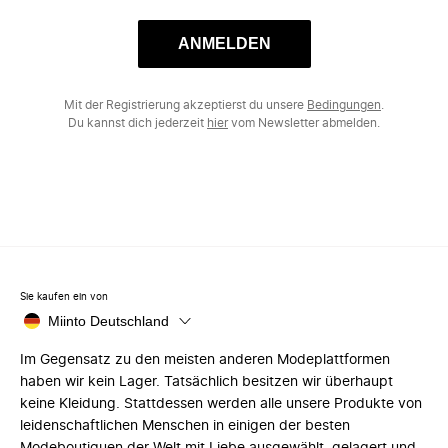
ANMELDEN
Mit der Registrierung akzeptierst du unsere
Bedingungen
.
Du kannst dich jederzeit
hier
vom Newsletter abmelden.
Sie kaufen ein von
Miinto Deutschland
Im Gegensatz zu den meisten anderen Modeplattformen
haben wir kein Lager. Tatsächlich besitzen wir überhaupt
keine Kleidung. Stattdessen werden alle unsere Produkte von
leidenschaftlichen Menschen in einigen der besten