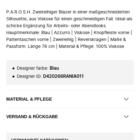
P.A.R.O.S.H. Zweireihiger Blazer in einer maßgeschneiderten
Silhouette, aus Viskose für einen geschmeidigen Fall. Ideal als
schicke Ergänzung für Arbeits- oder Abendlooks.
Hauptmerkmale: Blau | Azzurro | Viskose | Knopfleiste vorne |
Pattentaschen vorne | Zweireihig | Reverskragen | Maße &
Passform: Länge 76 cm | Material & Pflege: 100% Viskose
Designer farbe
:
Blau
Designer ID
:
D420266RANIA011
MATERIAL & PFLEGE
VERSAND & RÜCKGABE