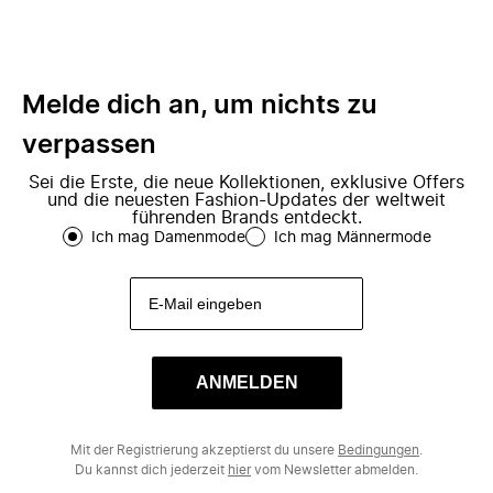
Melde dich an, um nichts zu
verpassen
Sei die Erste, die neue Kollektionen, exklusive Offers
und die neuesten Fashion-Updates der weltweit
führenden Brands entdeckt.
Ich mag Damenmode
Ich mag Männermode
ANMELDEN
Mit der Registrierung akzeptierst du unsere
Bedingungen
.
Du kannst dich jederzeit
hier
vom Newsletter abmelden.