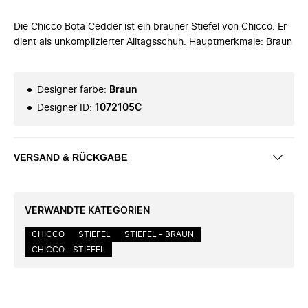
Die Chicco Bota Cedder ist ein brauner Stiefel von Chicco. Er
dient als unkomplizierter Alltagsschuh. Hauptmerkmale: Braun
Designer farbe
:
Braun
Designer ID
:
1072105C
VERSAND & RÜCKGABE
VERWANDTE KATEGORIEN
CHICCO
STIEFEL
STIEFEL - BRAUN
CHICCO - STIEFEL