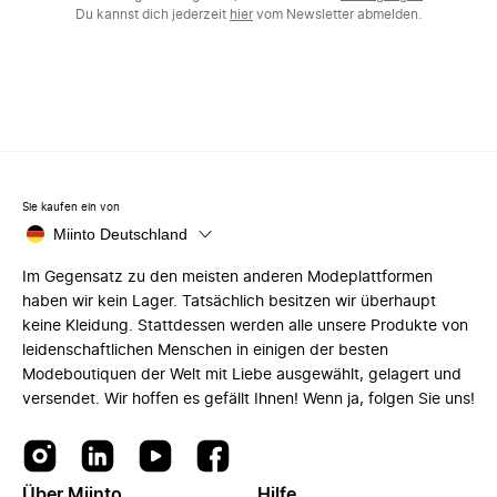
Du kannst dich jederzeit
hier
vom Newsletter abmelden.
Sie kaufen ein von
Miinto Deutschland
Im Gegensatz zu den meisten anderen Modeplattformen
haben wir kein Lager. Tatsächlich besitzen wir überhaupt
keine Kleidung. Stattdessen werden alle unsere Produkte von
leidenschaftlichen Menschen in einigen der besten
Modeboutiquen der Welt mit Liebe ausgewählt, gelagert und
versendet. Wir hoffen es gefällt Ihnen! Wenn ja, folgen Sie uns!
Über Miinto
Hilfe