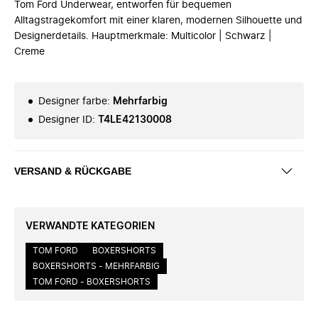
Tom Ford Underwear, entworfen für bequemen
Alltagstragekomfort mit einer klaren, modernen Silhouette und
Designerdetails. Hauptmerkmale: Multicolor | Schwarz |
Creme
Designer farbe
:
Mehrfarbig
Designer ID
:
T4LE42130008
VERSAND & RÜCKGABE
VERWANDTE KATEGORIEN
TOM FORD
BOXERSHORTS
BOXERSHORTS - MEHRFARBIG
TOM FORD - BOXERSHORTS