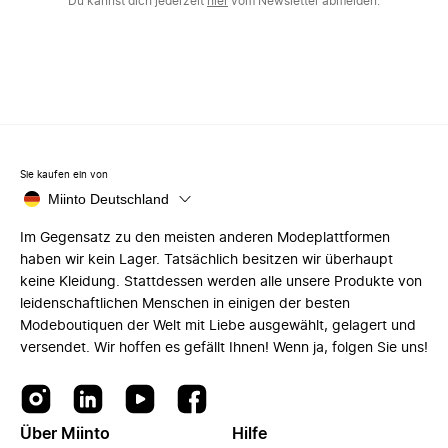
Du kannst dich jederzeit
hier
vom Newsletter abmelden.
Sie kaufen ein von
Miinto Deutschland
Im Gegensatz zu den meisten anderen Modeplattformen
haben wir kein Lager. Tatsächlich besitzen wir überhaupt
keine Kleidung. Stattdessen werden alle unsere Produkte von
leidenschaftlichen Menschen in einigen der besten
Modeboutiquen der Welt mit Liebe ausgewählt, gelagert und
versendet. Wir hoffen es gefällt Ihnen! Wenn ja, folgen Sie uns!
Über Miinto
Hilfe