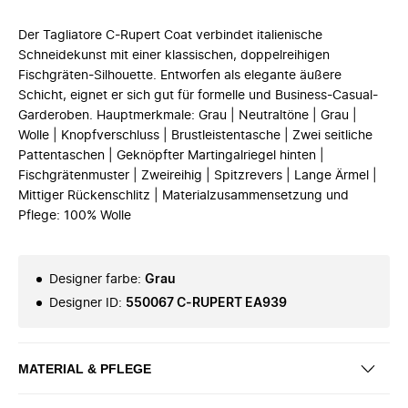
Der Tagliatore C-Rupert Coat verbindet italienische
Schneidekunst mit einer klassischen, doppelreihigen
Fischgräten-Silhouette. Entworfen als elegante äußere
Schicht, eignet er sich gut für formelle und Business-Casual-
Garderoben. Hauptmerkmale: Grau | Neutraltöne | Grau |
Wolle | Knopfverschluss | Brustleistentasche | Zwei seitliche
Pattentaschen | Geknöpfter Martingalriegel hinten |
Fischgrätenmuster | Zweireihig | Spitzrevers | Lange Ärmel |
Mittiger Rückenschlitz | Materialzusammensetzung und
Pflege: 100% Wolle
Designer farbe
:
Grau
Designer ID
:
550067 C-RUPERT EA939
MATERIAL & PFLEGE