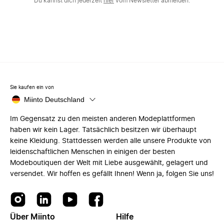
Du kannst dich jederzeit
hier
vom Newsletter abmelden.
Sie kaufen ein von
Miinto Deutschland
Im Gegensatz zu den meisten anderen Modeplattformen
haben wir kein Lager. Tatsächlich besitzen wir überhaupt
keine Kleidung. Stattdessen werden alle unsere Produkte von
leidenschaftlichen Menschen in einigen der besten
Modeboutiquen der Welt mit Liebe ausgewählt, gelagert und
versendet. Wir hoffen es gefällt Ihnen! Wenn ja, folgen Sie uns!
Über Miinto
Hilfe