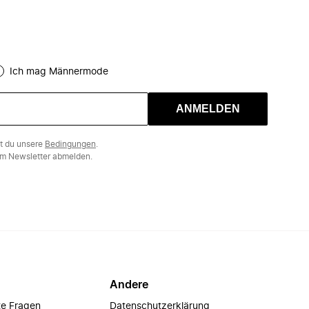
Ich mag Männermode
ANMELDEN
st du unsere
Bedingungen
.
m Newsletter abmelden.
Andere
te Fragen
Datenschutzerklärung