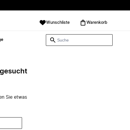
Wunschliste
Warenkorb
ge
e gesucht
den Sie etwas