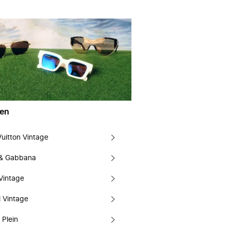
en
Vuitton Vintage
 & Gabbana
Vintage
 Vintage
 Plein