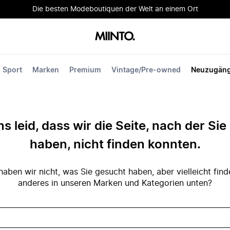
Die besten Modeboutiquen der Welt an einem Ort
Sport
Marken
Premium
Vintage/Pre-owned
Neuzugän
ns leid, dass wir die Seite, nach der Si
haben, nicht finden konnten.
ben wir nicht, was Sie gesucht haben, aber vielleicht fin
anderes in unseren Marken und Kategorien unten?