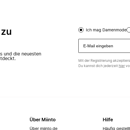
 zu
Ich mag Damenmode
ers und die neuesten
tdeckt.
Mit der Registrierung akzeptier
Du kannst dich jederzeit
hier
vo
Über Miinto
Hilfe
Über miinto.de
Häufig gestell