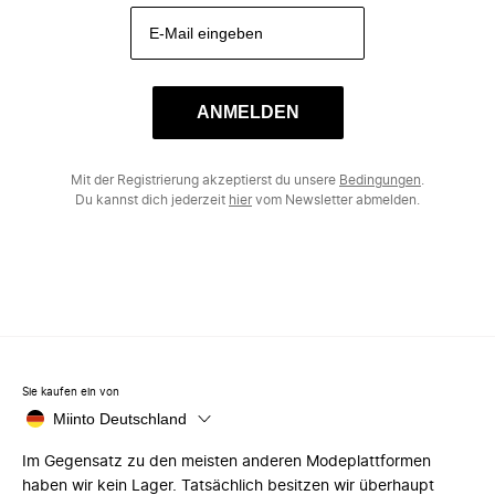
ANMELDEN
Mit der Registrierung akzeptierst du unsere
Bedingungen
.
Du kannst dich jederzeit
hier
vom Newsletter abmelden.
Sie kaufen ein von
Miinto Deutschland
Im Gegensatz zu den meisten anderen Modeplattformen
haben wir kein Lager. Tatsächlich besitzen wir überhaupt