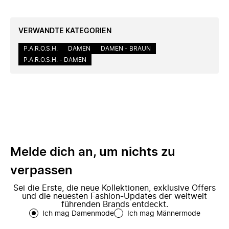
VERWANDTE KATEGORIEN
P.A.R.O.S.H.
DAMEN
DAMEN - BRAUN
P.A.R.O.S.H. - DAMEN
Melde dich an, um nichts zu
verpassen
Sei die Erste, die neue Kollektionen, exklusive Offers
und die neuesten Fashion-Updates der weltweit
führenden Brands entdeckt.
Ich mag Damenmode
Ich mag Männermode