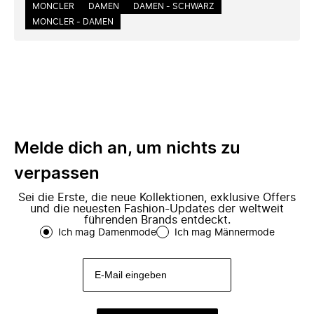
MONCLER
DAMEN
DAMEN - SCHWARZ
MONCLER - DAMEN
Melde dich an, um nichts zu
verpassen
Sei die Erste, die neue Kollektionen, exklusive Offers
und die neuesten Fashion-Updates der weltweit
führenden Brands entdeckt.
Ich mag Damenmode
Ich mag Männermode