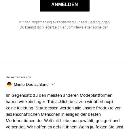
ANMELDEN
Mit der Registrierung akzeptierst du unsere
Bedingungen
.
Du kannst dich jederzeit
hier
vom Newsletter abmelden.
Sie kaufen ein von
Miinto Deutschland
Im Gegensatz zu den meisten anderen Modeplattformen
haben wir kein Lager. Tatsächlich besitzen wir überhaupt
keine Kleidung. Stattdessen werden alle unsere Produkte von
leidenschaftlichen Menschen in einigen der besten
Modeboutiquen der Welt mit Liebe ausgewählt, gelagert und
versendet. Wir hoffen es gefällt Ihnen! Wenn ja, folgen Sie uns!