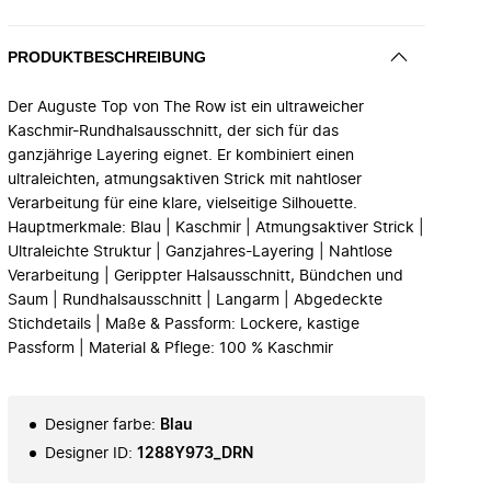
PRODUKTBESCHREIBUNG
Der Auguste Top von The Row ist ein ultraweicher
Kaschmir-Rundhalsausschnitt, der sich für das
ganzjährige Layering eignet. Er kombiniert einen
ultraleichten, atmungsaktiven Strick mit nahtloser
Verarbeitung für eine klare, vielseitige Silhouette.
Hauptmerkmale: Blau | Kaschmir | Atmungsaktiver Strick |
Ultraleichte Struktur | Ganzjahres-Layering | Nahtlose
Verarbeitung | Gerippter Halsausschnitt, Bündchen und
Saum | Rundhalsausschnitt | Langarm | Abgedeckte
Stichdetails | Maße & Passform: Lockere, kastige
Passform | Material & Pflege: 100 % Kaschmir
Designer farbe
:
Blau
Designer ID
:
1288Y973_DRN