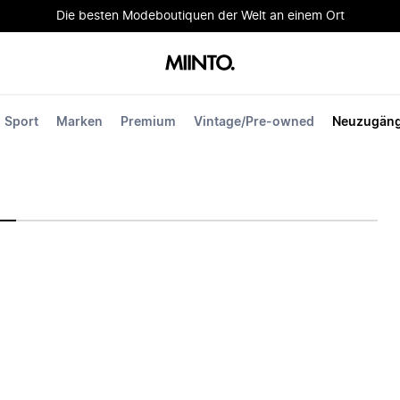
Die besten Modeboutiquen der Welt an einem Ort
Sport
Marken
Premium
Vintage/Pre-owned
Neuzugän