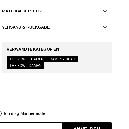
MATERIAL & PFLEGE
VERSAND & RÜCKGABE
VERWANDTE KATEGORIEN
THE ROW
DAMEN
DAMEN - BLAU
THE ROW - DAMEN
Ich mag Männermode