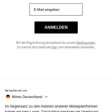
ANMELDEN
Mit der Registrierung akzeptierst du unsere
Bedingungen
.
Du kannst dich jederzeit
hier
vom Newsletter abmelden.
Sie kaufen ein von
Miinto Deutschland
Im Gegensatz zu den meisten anderen Modeplattformen