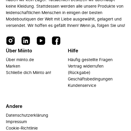
haben wir kein Lager. Tatsächlich besitzen wir überhaupt
keine Kleidung. Stattdessen werden alle unsere Produkte von
leidenschaftlichen Menschen in einigen der besten
Modeboutiquen der Welt mit Liebe ausgewählt, gelagert und
versendet. Wir hoffen es gefällt Ihnen! Wenn ja, folgen Sie uns!
Über Miinto
Hilfe
Über miinto.de
Häufig gestellte Fragen
Marken
Vertrag widerrufen
Schließe dich Miinto an!
(Rückgabe)
Geschäftsbedingungen
Kundenservice
Andere
Datenschutzerklärung
Impressum
Cookie-Richtlinie