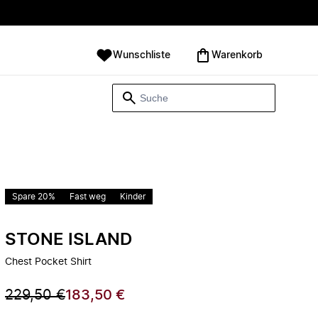
Wunschliste
Warenkorb
Spare 20%
Fast weg
Kinder
STONE ISLAND
Chest Pocket Shirt
229,50 €
183,50 €