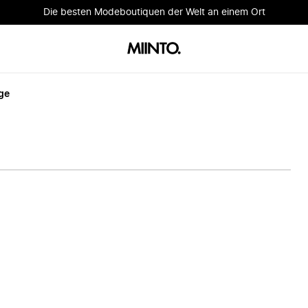
Die besten Modeboutiquen der Welt an einem Ort
ge