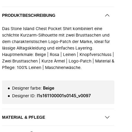
PRODUKTBESCHREIBUNG
Das Stone Island Chest Pocket Shirt kombiniert eine
schlichte Kurzarm-Silhouette mit zwei Brusttaschen und
dem charakteristischen Logo-Patch der Marke, ideal für
lässige Alltagskleidung und einfaches Layering.
Hauptmerkmale: Beige | Rosa | Leinen | Knopfverschluss |
Zwei Brusttaschen | Kurze Ärmel | Logo-Patch | Material &
Pflege: 100% Leinen | Maschinenwäsche.
Designer farbe
:
Beige
Designer ID
:
l1s161100001s0145_v0097
MATERIAL & PFLEGE