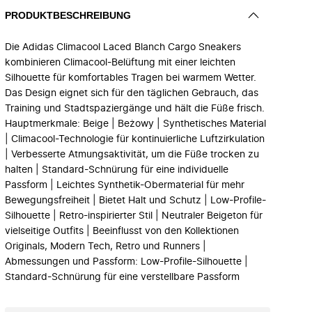
PRODUKTBESCHREIBUNG
Die Adidas Climacool Laced Blanch Cargo Sneakers
kombinieren Climacool-Belüftung mit einer leichten
Silhouette für komfortables Tragen bei warmem Wetter.
Das Design eignet sich für den täglichen Gebrauch, das
Training und Stadtspaziergänge und hält die Füße frisch.
Hauptmerkmale: Beige | Beżowy | Synthetisches Material
| Climacool-Technologie für kontinuierliche Luftzirkulation
| Verbesserte Atmungsaktivität, um die Füße trocken zu
halten | Standard-Schnürung für eine individuelle
Passform | Leichtes Synthetik-Obermaterial für mehr
Bewegungsfreiheit | Bietet Halt und Schutz | Low-Profile-
Silhouette | Retro-inspirierter Stil | Neutraler Beigeton für
vielseitige Outfits | Beeinflusst von den Kollektionen
Originals, Modern Tech, Retro und Runners |
Abmessungen und Passform: Low-Profile-Silhouette |
Standard-Schnürung für eine verstellbare Passform