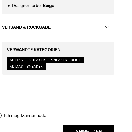
Designer farbe
:
Beige
VERSAND & RÜCKGABE
VERWANDTE KATEGORIEN
ADIDAS
SNEAKER
SNEAKER - BEIGE
ADIDAS - SNEAKER
Ich mag Männermode
ANMELDEN