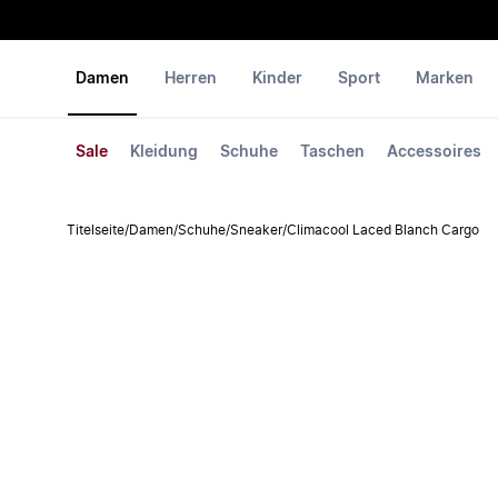
Damen
Herren
Kinder
Sport
Marken
Sale
Kleidung
Schuhe
Taschen
Accessoires
Titelseite
/
Damen
/
Schuhe
/
Sneaker
/
Climacool Laced Blanch Cargo