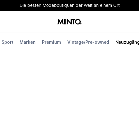
Die besten Modeboutiquen der Welt an einem Ort
Sport
Marken
Premium
Vintage/Pre-owned
Neuzugän