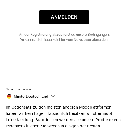
ANMELDEN
Mit der Registrierung akzeptierst du unsere
Bedingungen
.
Du kannst dich jederzeit
hier
vom Newsletter abmelden.
Sie kaufen ein von
Miinto Deutschland
Im Gegensatz zu den meisten anderen Modeplattformen
haben wir kein Lager. Tatsächlich besitzen wir überhaupt
keine Kleidung. Stattdessen werden alle unsere Produkte von
leidenschaftlichen Menschen in einigen der besten