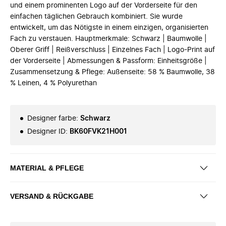
und einem prominenten Logo auf der Vorderseite für den
einfachen täglichen Gebrauch kombiniert. Sie wurde
entwickelt, um das Nötigste in einem einzigen, organisierten
Fach zu verstauen. Hauptmerkmale: Schwarz | Baumwolle |
Oberer Griff | Reißverschluss | Einzelnes Fach | Logo-Print auf
der Vorderseite | Abmessungen & Passform: Einheitsgröße |
Zusammensetzung & Pflege: Außenseite: 58 % Baumwolle, 38
% Leinen, 4 % Polyurethan
Designer farbe
:
Schwarz
Designer ID
:
BK60FVK21H001
MATERIAL & PFLEGE
VERSAND & RÜCKGABE