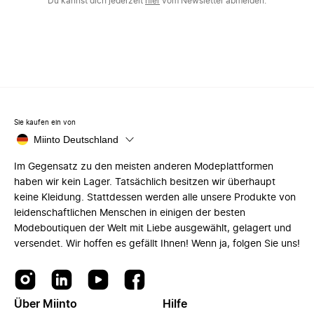
Du kannst dich jederzeit
hier
vom Newsletter abmelden.
Sie kaufen ein von
Miinto Deutschland
Im Gegensatz zu den meisten anderen Modeplattformen
haben wir kein Lager. Tatsächlich besitzen wir überhaupt
keine Kleidung. Stattdessen werden alle unsere Produkte von
leidenschaftlichen Menschen in einigen der besten
Modeboutiquen der Welt mit Liebe ausgewählt, gelagert und
versendet. Wir hoffen es gefällt Ihnen! Wenn ja, folgen Sie uns!
Über Miinto
Hilfe