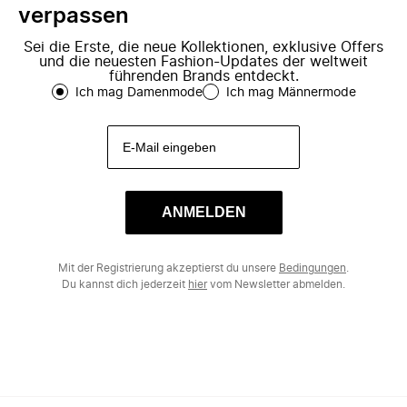
verpassen
Sei die Erste, die neue Kollektionen, exklusive Offers
und die neuesten Fashion-Updates der weltweit
führenden Brands entdeckt.
Ich mag Damenmode
Ich mag Männermode
ANMELDEN
Mit der Registrierung akzeptierst du unsere
Bedingungen
.
Du kannst dich jederzeit
hier
vom Newsletter abmelden.