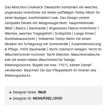
Das Moschino Crewneck Sweatshirt kombiniert ein weiches,
angerautes Innenfutter mit einem auffälligen Teddy-Motiv für
einen lässigen, komfortablen Look. Das Design vereint
verspielte Details mit Alltagstauglichkeit. Hauptmerkmale:
Weiß | Bianco | Baumwolle | Angerautes Fleece-Innenfutter |
Warmes, weiches Tragegefühl | Schlupfstil | Lange Ärmel |
Rundhalsausschnitt | Stilisiertes Teddy-Motiv mit einem
Musiker am Schlagzeug mit Sonnenbrille | Zusammensetzung
& Pflege: 100% Baumwolle | Nicht chemisch reinigen. Nicht im
Wäschetrockner trocknen. Nicht bleichen. Maschinenwäsche
kalt mit einem milden Waschmittel für farbige
Kleidungsstücke. Bügeln bei max. 110°C; keinen Dampf
verwenden. Beachten Sie das Pflegeetikett im Inneren des
Kleidungsstücks.
Designer farbe
:
Weiß
Designer ID
:
MOHUF092_10101