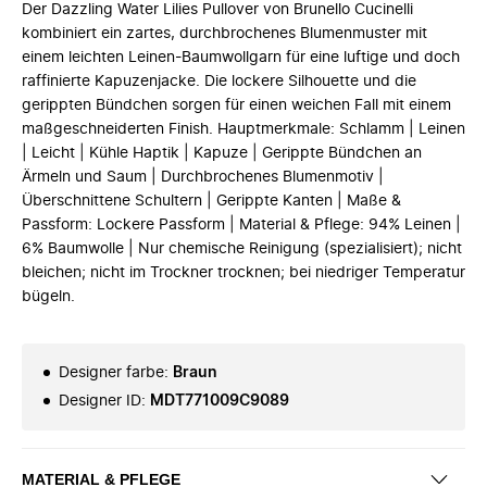
Der Dazzling Water Lilies Pullover von Brunello Cucinelli
kombiniert ein zartes, durchbrochenes Blumenmuster mit
einem leichten Leinen-Baumwollgarn für eine luftige und doch
raffinierte Kapuzenjacke. Die lockere Silhouette und die
gerippten Bündchen sorgen für einen weichen Fall mit einem
maßgeschneiderten Finish. Hauptmerkmale: Schlamm | Leinen
| Leicht | Kühle Haptik | Kapuze | Gerippte Bündchen an
Ärmeln und Saum | Durchbrochenes Blumenmotiv |
Überschnittene Schultern | Gerippte Kanten | Maße &
Passform: Lockere Passform | Material & Pflege: 94% Leinen |
6% Baumwolle | Nur chemische Reinigung (spezialisiert); nicht
bleichen; nicht im Trockner trocknen; bei niedriger Temperatur
bügeln.
Designer farbe
:
Braun
Designer ID
:
MDT771009C9089
MATERIAL & PFLEGE