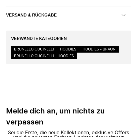
VERSAND & RÜCKGABE
VERWANDTE KATEGORIEN
BRUNELLO CUCINELLI
HOODIES
HOODIES - BRAUN
BRUNELLO CUCINELLI - HOODIES
Melde dich an, um nichts zu
verpassen
Sei die Erste, die neue Kollektionen, exklusive Offers