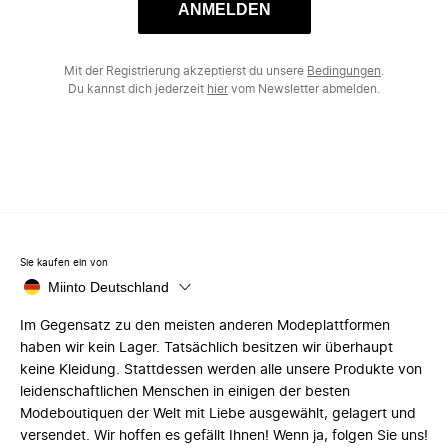
ANMELDEN
Mit der Registrierung akzeptierst du unsere
Bedingungen
.
Du kannst dich jederzeit
hier
vom Newsletter abmelden.
Sie kaufen ein von
Miinto Deutschland
Im Gegensatz zu den meisten anderen Modeplattformen
haben wir kein Lager. Tatsächlich besitzen wir überhaupt
keine Kleidung. Stattdessen werden alle unsere Produkte von
leidenschaftlichen Menschen in einigen der besten
Modeboutiquen der Welt mit Liebe ausgewählt, gelagert und
versendet. Wir hoffen es gefällt Ihnen! Wenn ja, folgen Sie uns!