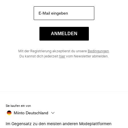
ANMELDEN
Mit der Registrierung akzeptierst du unsere
Bedingungen
.
Du kannst dich jederzeit
hier
vom Newsletter abmelden.
Sie kaufen ein von
Miinto Deutschland
Im Gegensatz zu den meisten anderen Modeplattformen