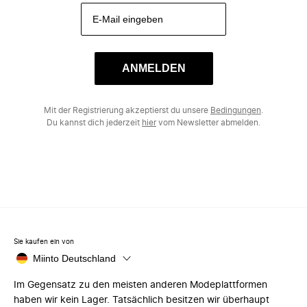
ANMELDEN
Mit der Registrierung akzeptierst du unsere
Bedingungen
.
Du kannst dich jederzeit
hier
vom Newsletter abmelden.
Sie kaufen ein von
Miinto Deutschland
Im Gegensatz zu den meisten anderen Modeplattformen
haben wir kein Lager. Tatsächlich besitzen wir überhaupt