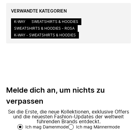
VERWANDTE KATEGORIEN
K-WAY
SWEATSHIRTS & HOODIES
SWEATSHIRTS & HOODIES - ROSA
K-WAY - SWEATSHIRTS & HOODIES
Melde dich an, um nichts zu
verpassen
Sei die Erste, die neue Kollektionen, exklusive Offers
und die neuesten Fashion-Updates der weltweit
führenden Brands entdeckt.
Ich mag Damenmode
Ich mag Männermode