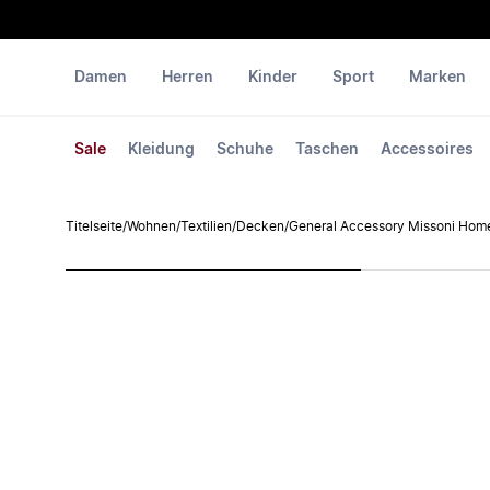
Damen
Herren
Kinder
Sport
Marken
Sale
Kleidung
Schuhe
Taschen
Accessoires
Titelseite
/
Wohnen
/
Textilien
/
Decken
/
General Accessory Missoni Hom