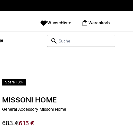
Wunschliste
Warenkorb
ge
Spare 10%
MISSONI HOME
General Accessory Missoni Home
683 €
615 €