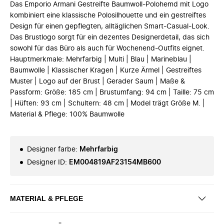
Das Emporio Armani Gestreifte Baumwoll-Polohemd mit Logo
kombiniert eine klassische Polosilhouette und ein gestreiftes
Design für einen gepflegten, alltäglichen Smart-Casual-Look.
Das Brustlogo sorgt für ein dezentes Designerdetail, das sich
sowohl für das Büro als auch für Wochenend-Outfits eignet.
Hauptmerkmale: Mehrfarbig | Multi | Blau | Marineblau |
Baumwolle | Klassischer Kragen | Kurze Ärmel | Gestreiftes
Muster | Logo auf der Brust | Gerader Saum | Maße &
Passform: Größe: 185 cm | Brustumfang: 94 cm | Taille: 75 cm
| Hüften: 93 cm | Schultern: 48 cm | Model trägt Größe M. |
Material & Pflege: 100% Baumwolle
Designer farbe
:
Mehrfarbig
Designer ID
:
EM004819AF23154MB600
MATERIAL & PFLEGE