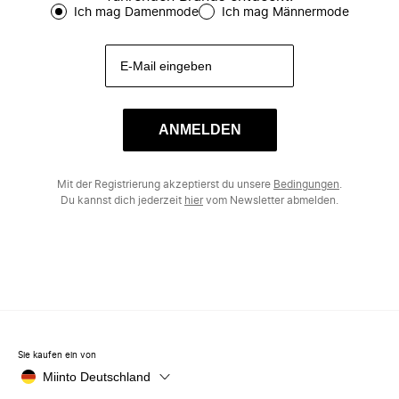
Ich mag Damenmode
Ich mag Männermode
ANMELDEN
Mit der Registrierung akzeptierst du unsere
Bedingungen
.
Du kannst dich jederzeit
hier
vom Newsletter abmelden.
Sie kaufen ein von
Miinto Deutschland