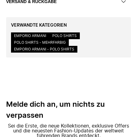
VERSAND & RÜCKGABE
VERWANDTE KATEGORIEN
EMPORIO ARMANI
POLO SHIRTS
POLO SHIRTS - MEHRFARBIG
EMPORIO ARMANI - POLO SHIRTS
Melde dich an, um nichts zu
verpassen
Sei die Erste, die neue Kollektionen, exklusive Offers
und die neuesten Fashion-Updates der weltweit
führenden Brands entdeckt.