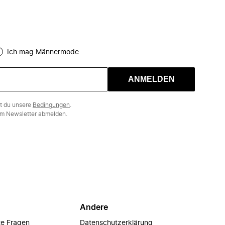
Ich mag Männermode
ANMELDEN
st du unsere
Bedingungen
.
m Newsletter abmelden.
Andere
te Fragen
Datenschutzerklärung