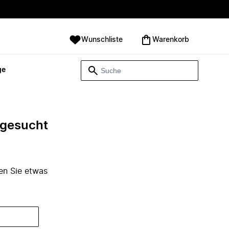
Wunschliste
Warenkorb
ge
e gesucht
den Sie etwas