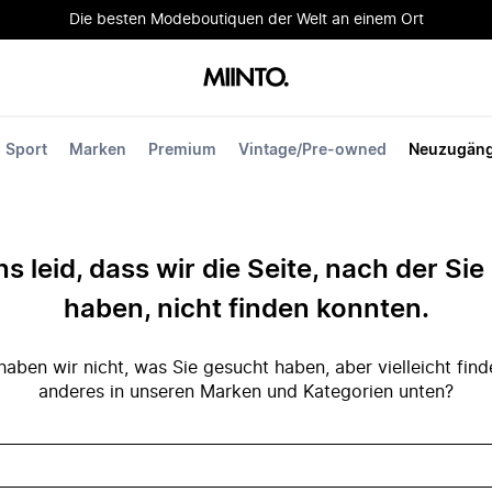
Die besten Modeboutiquen der Welt an einem Ort
Sport
Marken
Premium
Vintage/Pre-owned
Neuzugän
ns leid, dass wir die Seite, nach der Si
haben, nicht finden konnten.
ben wir nicht, was Sie gesucht haben, aber vielleicht fin
anderes in unseren Marken und Kategorien unten?