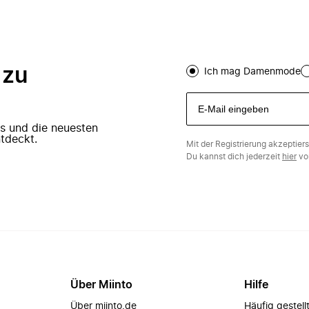
 zu
Ich mag Damenmode
ers und die neuesten
tdeckt.
Mit der Registrierung akzeptier
Du kannst dich jederzeit
hier
vo
Über Miinto
Hilfe
Über miinto.de
Häufig gestell