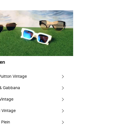
en
Vuitton Vintage
 & Gabbana
Vintage
 Vintage
 Plein