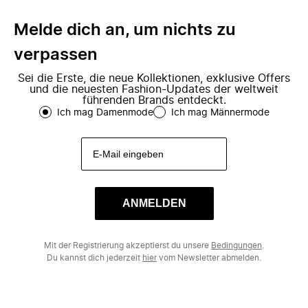
Melde dich an, um nichts zu
verpassen
Sei die Erste, die neue Kollektionen, exklusive Offers
und die neuesten Fashion-Updates der weltweit
führenden Brands entdeckt.
Ich mag Damenmode
Ich mag Männermode
ANMELDEN
Mit der Registrierung akzeptierst du unsere
Bedingungen
.
Du kannst dich jederzeit
hier
vom Newsletter abmelden.