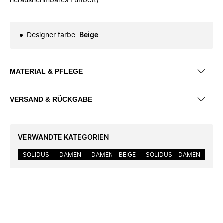
herausnehmbares Fußbett)
Designer farbe
:
Beige
MATERIAL & PFLEGE
VERSAND & RÜCKGABE
VERWANDTE KATEGORIEN
SOLIDUS
DAMEN
DAMEN - BEIGE
SOLIDUS - DAMEN