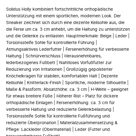
Solidus Holly kombiniert fortschrittliche orthopädische
Unterstützung mit einem sportlichen, modernen Look. Der
Sneaker zeichnet sich durch eine dezente Keilsohle aus, die
die Ferse um ca. 3 cm anhebt, um die Haltung zu unterstützen
und die Gelenke zu entlasten. Hauptmerkmale: Beige | Leder |
Torsionssteife Sohle für kontrollierte Führung |
Atmungsaktives Lederfutter | Fersenerhöhung für verbesserte
Haltung | Schnürverschluss | Herausnehmbares,
lederbezogenes Fußbett | Nahtloses Vorfußfutter zur
Reduzierung von Irritationen | Großzügig gepolsterter
Knöchelkragen für stabilen, komfortablen Halt | Dezente
Keilsohle | Knitterlack-Finish | Sportliche, moderne Silhouette |
Maße & Passform: Absatzhöhe: ca. 3 cm | H-Weite – geeignet
für etwas breitere Füße | Höherer Rist – Platz für dickere
orthopädische Einlagen | Fersenerhöhung: ca. 3 cm für
verbesserte Haltung und reduzierte Gelenkbelastung |
Torsionssteife Sohle für kontrollierte Fußführung und
reduzierte Überpronation | Materialzusammensetzung &
Pflege: Lackleder (Obermaterial) | Leder (Futter und