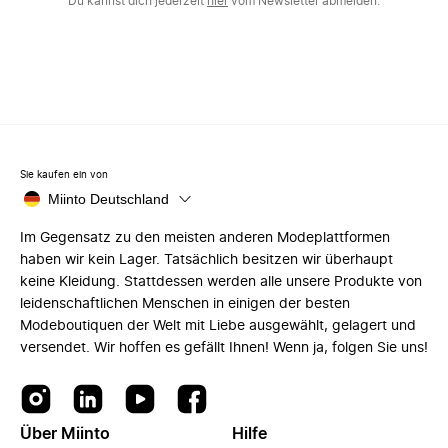
Du kannst dich jederzeit
hier
vom Newsletter abmelden.
Sie kaufen ein von
Miinto Deutschland
Im Gegensatz zu den meisten anderen Modeplattformen
haben wir kein Lager. Tatsächlich besitzen wir überhaupt
keine Kleidung. Stattdessen werden alle unsere Produkte von
leidenschaftlichen Menschen in einigen der besten
Modeboutiquen der Welt mit Liebe ausgewählt, gelagert und
versendet. Wir hoffen es gefällt Ihnen! Wenn ja, folgen Sie uns!
Über Miinto
Hilfe