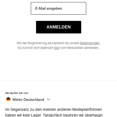
ANMELDEN
Mit der Registrierung akzeptierst du unsere
Bedingungen
.
Du kannst dich jederzeit
hier
vom Newsletter abmelden.
Sie kaufen ein von
Miinto Deutschland
Im Gegensatz zu den meisten anderen Modeplattformen
haben wir kein Lager. Tatsächlich besitzen wir überhaupt