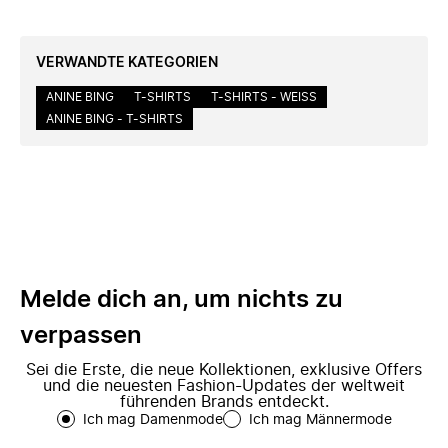
VERWANDTE KATEGORIEN
ANINE BING
T-SHIRTS
T-SHIRTS - WEISS
ANINE BING - T-SHIRTS
Melde dich an, um nichts zu
verpassen
Sei die Erste, die neue Kollektionen, exklusive Offers
und die neuesten Fashion-Updates der weltweit
führenden Brands entdeckt.
Ich mag Damenmode
Ich mag Männermode