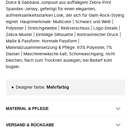
Dolce & Gabbana Jumpsuit aus auffälligem Zebra-Print
Spandex-Jersey, gefertigt für einen eleganten,
aufmerksamkeitsstarken Look, der sich für Glam-Rock-Styling
eignet. Hauptmerkmale: Multicolor | Schwarz und Weiß |
Polyester | Stretchgewebe | Reißverschluss | Logo-Details |
Zebra-Muster | Einteilige Silhouette | Kontrastreicher Druck |
Maße & Passform: Normale Passform |
Materialzusammensetzung & Pflege: 93% Polyester, 7%
Elastan | Maschinenwäsche kalt, Schonwaschgang; nicht
bleichen; flach zum Trocknen auslegen; bei Bedarf kühl
bügeln.
Designer farbe
:
Mehrfarbig
MATERIAL & PFLEGE
VERSAND & RÜCKGABE