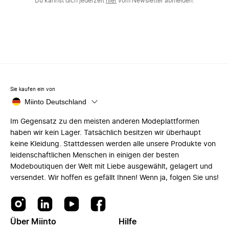
Du kannst dich jederzeit
hier
vom Newsletter abmelden.
Sie kaufen ein von
Miinto Deutschland
Im Gegensatz zu den meisten anderen Modeplattformen
haben wir kein Lager. Tatsächlich besitzen wir überhaupt
keine Kleidung. Stattdessen werden alle unsere Produkte von
leidenschaftlichen Menschen in einigen der besten
Modeboutiquen der Welt mit Liebe ausgewählt, gelagert und
versendet. Wir hoffen es gefällt Ihnen! Wenn ja, folgen Sie uns!
Über Miinto
Hilfe