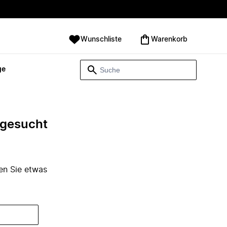
Wunschliste
Warenkorb
ge
e gesucht
den Sie etwas