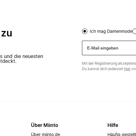
 zu
Ich mag Damenmode
ers und die neuesten
tdeckt.
Mit der Registrierung akzeptier
Du kannst dich jederzeit
hier
vo
Über Miinto
Hilfe
Über miinto.de
Häufig gestell