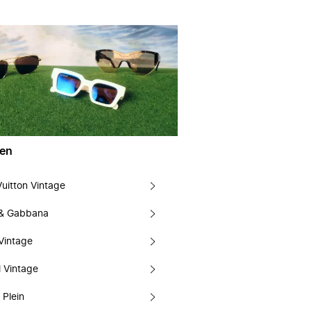
en
Vuitton Vintage
 & Gabbana
Vintage
 Vintage
 Plein