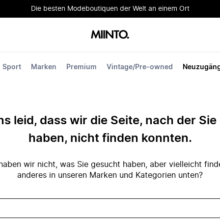
Die besten Modeboutiquen der Welt an einem Ort
Sport
Marken
Premium
Vintage/Pre-owned
Neuzugän
ns leid, dass wir die Seite, nach der Si
haben, nicht finden konnten.
ben wir nicht, was Sie gesucht haben, aber vielleicht fin
anderes in unseren Marken und Kategorien unten?