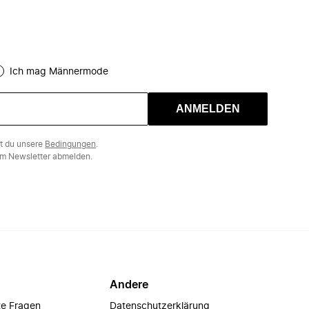
Ich mag Männermode
ANMELDEN
st du unsere
Bedingungen
.
m Newsletter abmelden.
Andere
te Fragen
Datenschutzerklärung