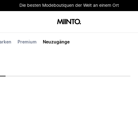
Die besten Modeboutiquen der Welt an einem Ort
arken
Premium
Neuzugänge