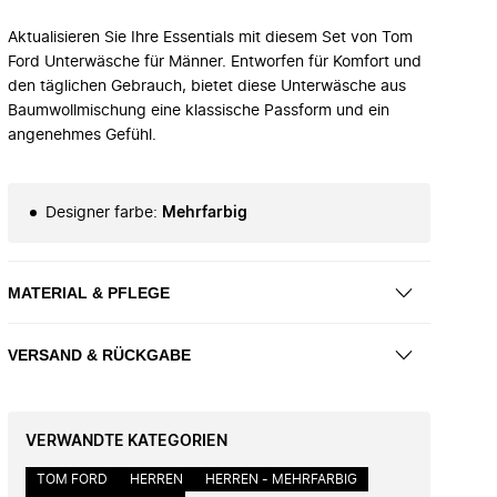
Aktualisieren Sie Ihre Essentials mit diesem Set von Tom
Ford Unterwäsche für Männer. Entworfen für Komfort und
den täglichen Gebrauch, bietet diese Unterwäsche aus
Baumwollmischung eine klassische Passform und ein
angenehmes Gefühl.
Designer farbe
:
Mehrfarbig
MATERIAL & PFLEGE
VERSAND & RÜCKGABE
VERWANDTE KATEGORIEN
TOM FORD
HERREN
HERREN - MEHRFARBIG