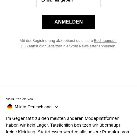
ANMELDEN
Mit der Registrierung akzeptierst du unsere
Bedingungen
.
Du kannst dich jederzeit
hier
vom Newsletter abmelden.
Sie kaufen ein von
Miinto Deutschland
Im Gegensatz zu den meisten anderen Modeplattformen
haben wir kein Lager. Tatsächlich besitzen wir überhaupt
keine Kleidung. Stattdessen werden alle unsere Produkte von