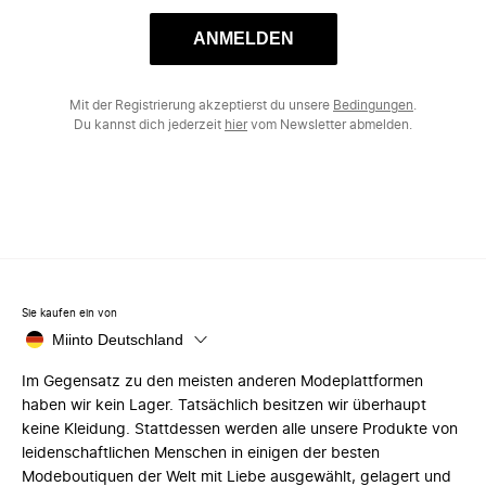
ANMELDEN
Mit der Registrierung akzeptierst du unsere
Bedingungen
.
Du kannst dich jederzeit
hier
vom Newsletter abmelden.
Sie kaufen ein von
Miinto Deutschland
Im Gegensatz zu den meisten anderen Modeplattformen
haben wir kein Lager. Tatsächlich besitzen wir überhaupt
keine Kleidung. Stattdessen werden alle unsere Produkte von
leidenschaftlichen Menschen in einigen der besten
Modeboutiquen der Welt mit Liebe ausgewählt, gelagert und