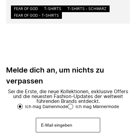
FEAR OF GOD
T-SHIRTS
T-SHIRTS - SCHWARZ
FEAR OF GOD - T-SHIRTS
Melde dich an, um nichts zu
verpassen
Sei die Erste, die neue Kollektionen, exklusive Offers
und die neuesten Fashion-Updates der weltweit
führenden Brands entdeckt.
Ich mag Damenmode
Ich mag Männermode