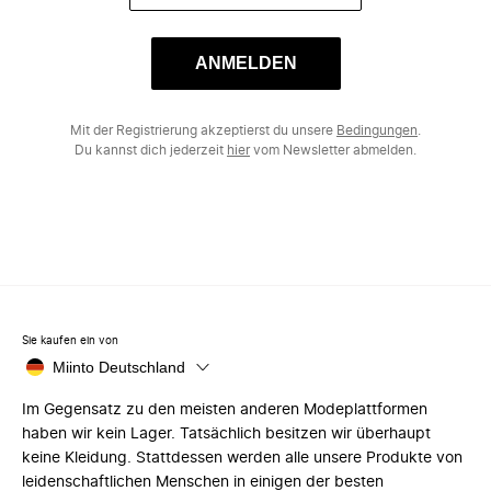
ANMELDEN
Mit der Registrierung akzeptierst du unsere
Bedingungen
.
Du kannst dich jederzeit
hier
vom Newsletter abmelden.
Sie kaufen ein von
Miinto Deutschland
Im Gegensatz zu den meisten anderen Modeplattformen
haben wir kein Lager. Tatsächlich besitzen wir überhaupt
keine Kleidung. Stattdessen werden alle unsere Produkte von
leidenschaftlichen Menschen in einigen der besten