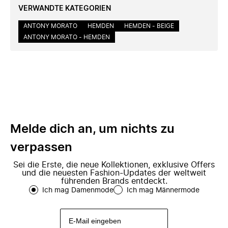
VERWANDTE KATEGORIEN
ANTONY MORATO
HEMDEN
HEMDEN - BEIGE
ANTONY MORATO - HEMDEN
Melde dich an, um nichts zu
verpassen
Sei die Erste, die neue Kollektionen, exklusive Offers
und die neuesten Fashion-Updates der weltweit
führenden Brands entdeckt.
Ich mag Damenmode
Ich mag Männermode