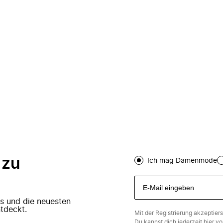
 zu
Ich mag Damenmode
ers und die neuesten
tdeckt.
Mit der Registrierung akzeptier
Du kannst dich jederzeit
hier
vo