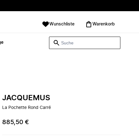
Wunschliste
Warenkorb
ge
JACQUEMUS
La Pochette Rond Carré
885,50 €